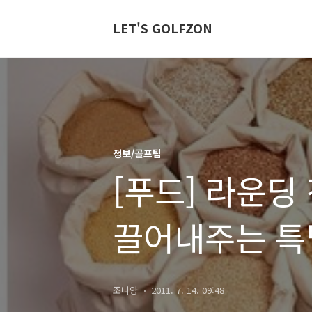
LET'S GOLFZON
정보/골프팁
[푸드] 라운딩
끌어내주는 
조니양
2011. 7. 14. 09:48