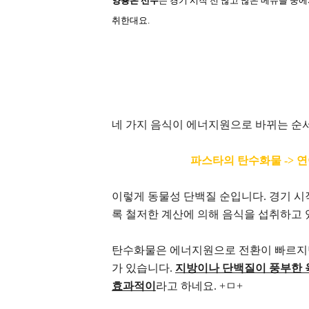
양용은 선수
는 경기 시작 전 많고 많은 메뉴들 중
취한대요
.
네 가지 음식이 에너지원으로 바뀌는 순
파스타의 탄수화물
->
연
이렇게 동물성 단백질 순입니다
.
경기 시
록 철저한 계산에 의해 음식을 섭취하고 
탄수화물은 에너지원으로 전환이 빠르지만
가 있습니다
.
지방이나 단백질이 풍부한 
효과적이
라고 하네요
. +
ㅁ
+