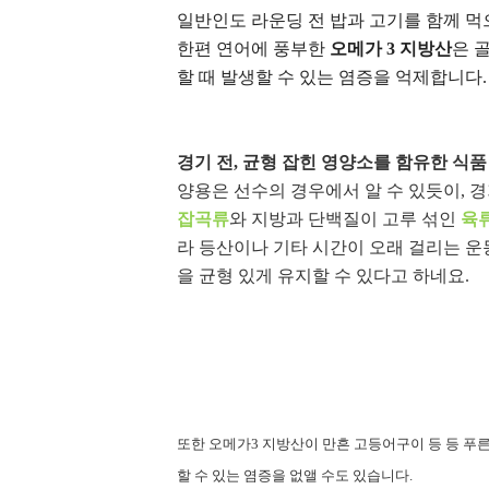
일반인도 라운딩 전 밥과 고기를 함께 먹
한편 연어에 풍부한
오메가
3
지방산
은 
할 때 발생할 수 있는 염증을 억제합니다
.
경기 전
,
균형 잡힌 영양소를 함유한 식품
양용은 선수의 경우에서 알 수 있듯이
,
경
잡곡류
와 지방과 단백질이 고루 섞인
육
라 등산이나 기타 시간이 오래 걸리는 운
을 균형 있게 유지할 수 있다고 하네요
.
또한 오메가3 지방산이 만흔 고등어구이 등 등 푸른
할 수 있는 염증을 없앨 수도 있습니다.