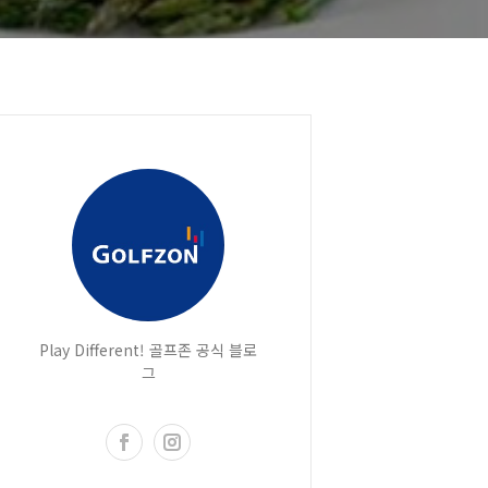
Play Different! 골프존 공식 블로
그