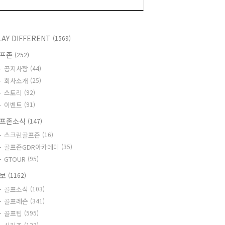
LAY DIFFERENT
(1569)
골프존
(252)
공지사항
(44)
회사소개
(25)
스토리
(92)
이벤트
(91)
프존소식
(147)
스크린골프존
(16)
골프존GDR아카데미
(35)
GTOUR
(95)
정보
(1162)
골프소식
(103)
골프레슨
(341)
골프팁
(595)
(123)