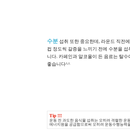
수분
섭취 또한 중요한데, 라운드 직전에 
컵 정도씩 갈증을 느끼기 전에 수분을 
니다. 카페인과 알코올이 든 음료는 탈수
좋습니다^^
Tip !!!
운동 전 과도한 음식물 섭취는 오히려 격렬한 운동
에너지원을 공급함으로써 오히려 운동수행능력을 