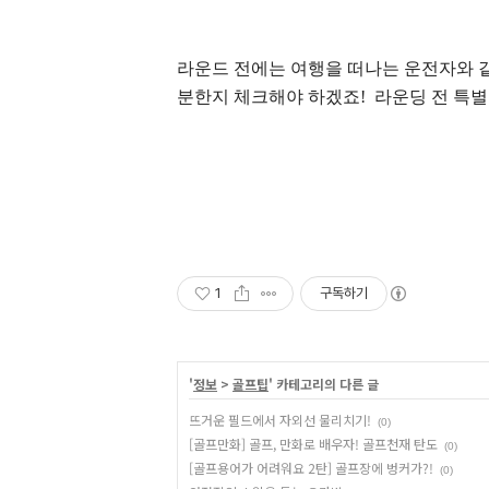
라운드 전에는 여행을 떠나는 운전자와 
분한지 체크해야 하겠죠! 라운딩 전 특
1
구독하기
'
정보
>
골프팁
' 카테고리의 다른 글
뜨거운 필드에서 자외선 물리치기!
(0)
[골프만화] 골프, 만화로 배우자! 골프천재 탄도
(0)
[골프용어가 어려워요 2탄] 골프장에 벙커가?!
(0)