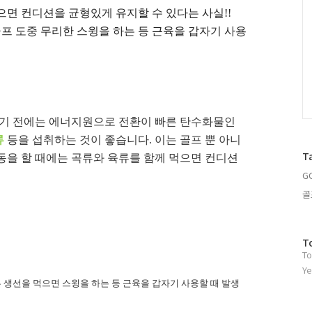
으면 컨디션을 균형있게 유지할 수 있다는 사실
!!
골프 도중 무리한 스윙을 하는 등 근육을 갑자기 사용
기 전에는 에너지원으로 전환이 빠른 탄수화물인
류
등을 섭취하는 것이 좋습니다
.
이는 골프 뿐 아니
T
동을 할 때에는 곡류와 육류를 함께 먹으면 컨디션
G
골
방
T
To
문
자
Ye
수
 생선을 먹으면 스윙을 하는 등 근육을 갑자기 사용할 때 발생