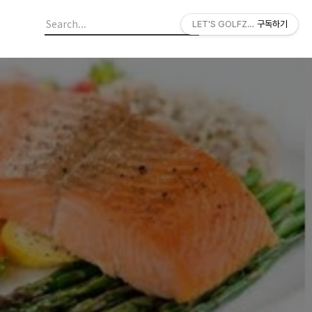
LET'S GOLFZON
구독하기