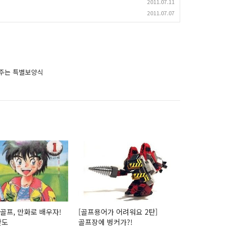
2011.07.11
2011.07.07
내주는 특별보양식
 골프, 만화로 배우자!
[골프용어가 어려워요 2탄]
탄도
골프장에 벙커가?!