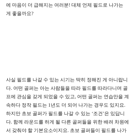
에 마음이 더 급해지는 여러분
!
대체 언제 필드로 나가는
게 좋을까요
?
사실 필드를 나갈 수 있는 시기는 딱히 정해진 게 아니랍니
다
.
어떤 골퍼는 아는 사람들을 따라 필드를 따라다니며 골
프에 관심을 갖게 되었을 수 있고
,
어떤 골퍼는 연습만을 계
속하다 정작 필드는
1
년도 더 되어 나가는 경우도 있지요
.
하지만 초보 골퍼가 필드를 나갈 수 있는
‘
조건
’
은 있답니
다
.
함께 라운드를 하게 될 다른 골퍼들을 위한 배려 차원에
서 갖춰야 할 기본요소이지요
.
초보 골퍼들이 필드를 나가