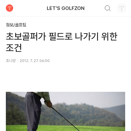
검색하기
LET'S GOLFZON
티스토리
정보/골프팁
초보골퍼가 필드로 나가기 위한
조건
조니양
2012. 7. 27. 06:00