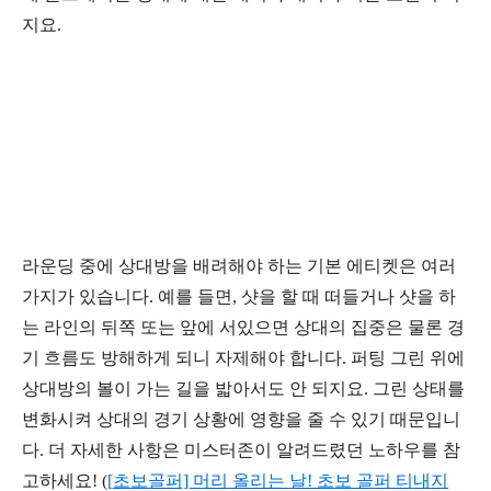
지요
.
라운딩 중에 상대방을 배려해야 하는 기본 에티켓은 여러
가지가 있습니다
.
예를 들면
,
샷을 할 때 떠들거나 샷을 하
는 라인의 뒤쪽 또는 앞에 서있으면 상대의 집중은 물론 경
기 흐름도 방해하게 되니 자제해야 합니다
.
퍼팅 그린 위에
상대방의 볼이 가는 길을 밟아서도 안 되지요
.
그린 상태를
변화시켜 상대의 경기 상황에 영향을 줄 수 있기 때문입니
다
.
더 자세한 사항은 미스터존이 알려드렸던 노하우를 참
고하세요
! (
[
초보골퍼]
머리
올리는
날!
초보
골퍼
티내지