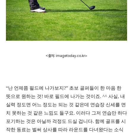
<출처: imagetoday.co.kr>
“
난 언제쯤 필드에 나가보지
?”
초보 골퍼들이 한 마음 한
뜻으로 원하는 것
!
바로 필드에 나가는 것이죠
. ^^
사실
,
내
실력 정도면 어느 정도는 되는 것 같은데 연습장 신세를 면
치 못하는 것 같은 느낌도 들구요
.
이러다 그저 연습만 하다
포기하는 것은 아닐까 걱정도 드실 겁니다
.
함께 골프를 시
작한 동료는 벌써 상사를 따라 라운드를 다녀왔다는 소식