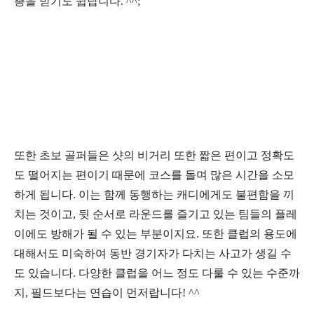
총을 받기도 쉽답니다
. ^^;
또한 초보 골퍼들은 샷의 비거리 또한 짧은 편이고 정확도
도 떨어지는 편이기 때문에 코스를 돌며 많은 시간을 소모
하게 됩니다
.
이는 함께 동행하는 캐디에게도 불편함을 끼
치는 것이고
,
뒷 순서로 라운드를 즐기고 있는 팀들의 플레
이에도 방해가 될 수 있는 부분이지요
.
또한 클럽의 용도에
대해서도 미숙하여 동반 경기자가 다치는 사고가 생길 수
도 있습니다
.
다양한 클럽을 어느 정도 다룰 수 있는 수준까
지
,
필드보다는 연습이 먼저랍니다
! ^^