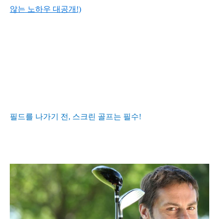
않는
노하우
대공개!)
필드를 나가기 전
,
스크린 골프는 필수
!