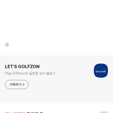
(새창열림)
로그 정보
LET'S GOLFZON
Play Different! 골프존 공식 블로그
구독하기
더보기