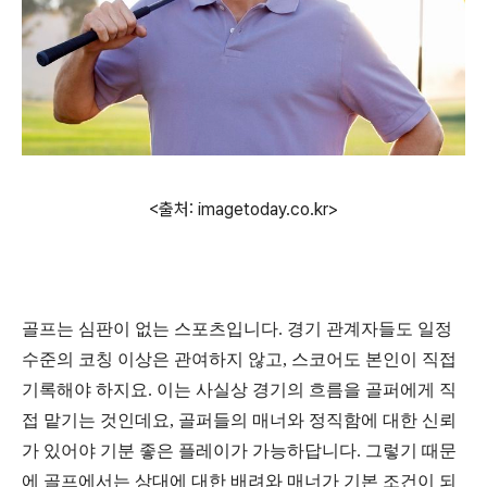
<출처: imagetoday.co.kr>
골프는 심판이 없는 스포츠입니다
.
경기 관계자들도 일정
수준의 코칭 이상은 관여하지 않고
,
스코어도 본인이 직접
기록해야 하지요
.
이는 사실상 경기의 흐름을 골퍼에게 직
접 맡기는 것인데요
,
골퍼들의 매너와 정직함에 대한 신뢰
가 있어야 기분 좋은 플레이가 가능하답니다
.
그렇기 때문
에 골프에서는 상대에 대한 배려와 매너가 기본 조건이 되