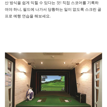
산 방식을 쉽게 익힐 수 있다는 것
!
직접 스코어를 기록하
여야 하니
,
필드에 나가서 당황하는 일이 없도록 스크린 골
프로 예행 연습을 해보세요
.