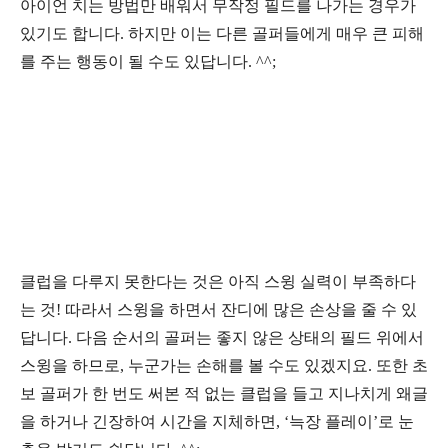
아이언 치는 방법만 배워서 무작정 필드를 나가는 경우가
있기도 합니다
.
하지만 이는 다른 골퍼들에게 매우 큰 피해
를 주는 행동이 될 수도 있답니다
. ^^;
클럽을 다루지 못한다는 것은 아직 스윙 실력이 부족하다
는 것
!
따라서 스윙을 하면서 잔디에 많은 손상을 줄 수 있
답니다
.
다음 순서의 골퍼는 좋지 않은 상태의 필드 위에서
스윙을 하므로
,
누군가는 손해를 볼 수도 있겠지요
.
또한 초
보 골퍼가 한 번도 써본 적 없는 클럽을 들고 지나치게 왜글
을 하거나 긴장하여 시간을 지체하면
, ‘
늑장 플레이
’
로 눈