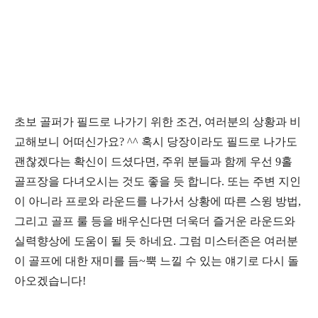
초보 골퍼가 필드로 나가기 위한 조건
,
여러분의 상황과 비
교해보니 어떠신가요
? ^^
혹시 당장이라도 필드로 나가도
괜찮겠다는 확신이 드셨다면
,
주위 분들과 함께 우선
9
홀
골프장을 다녀오시는 것도 좋을 듯 합니다
.
또는 주변 지인
이 아니라 프로와 라운드를 나가서 상황에 따른 스윙 방법
,
그리고 골프 룰 등을 배우신다면 더욱더 즐거운 라운드와
실력향상에 도움이 될 듯 하네요
.
그럼 미스터존은 여러분
이 골프에 대한
재미를 듬
~
뿍 느낄 수 있는 얘기로 다시 돌
아오겠습니다
!