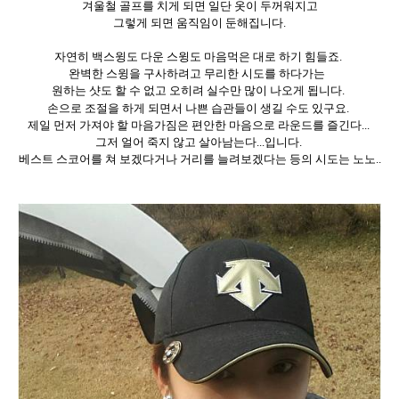
겨울철 골프를 치게 되면 일단 옷이 두꺼워지고
그렇게 되면 움직임이 둔해집니다
.
자연히 백스윙도 다운 스윙도 마음먹은 대로 하기 힘들죠
.
완벽한 스윙을 구사하려고 무리한 시도를 하다가는
원하는 샷도 할 수 없고 오히려 실수만 많이 나오게 됩니다
.
손으로 조절을 하게
되면서
나쁜 습관들이 생길 수도 있구요
.
제일 먼저 가져야 할 마음가짐은
편안한 마음으로 라운드를 즐긴다
...
그저 얼어 죽지 않고 살아남는다
...
입니다
.
베스트 스코어를 쳐 보겠다거나
거리를 늘려보겠다는 등의 시도는 노노
..