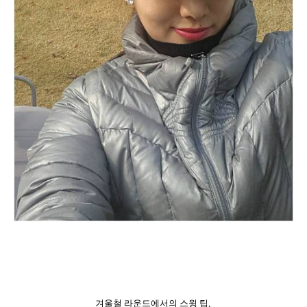
겨울철 라운드에서의 스윙 팁
,