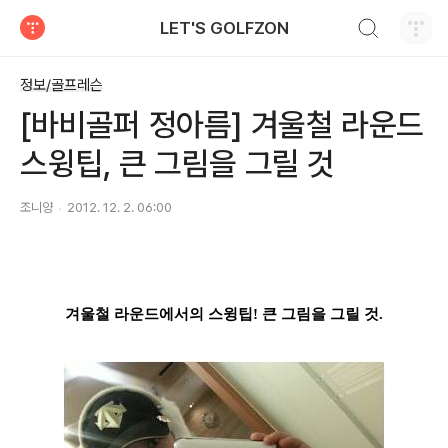
검색하기
LET'S GOLFZON
티스토리
정보/골프레슨
[바비골퍼 정아름] 겨울철 라운드
스윙팁, 큰 그림을 그릴 것
조니양
2012. 12. 2. 06:00
겨울철 라운드에서의 스윙팁
!
큰 그림을 그릴 것
.