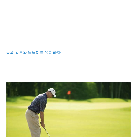
몸의 각도와 높낮이를 유지하자