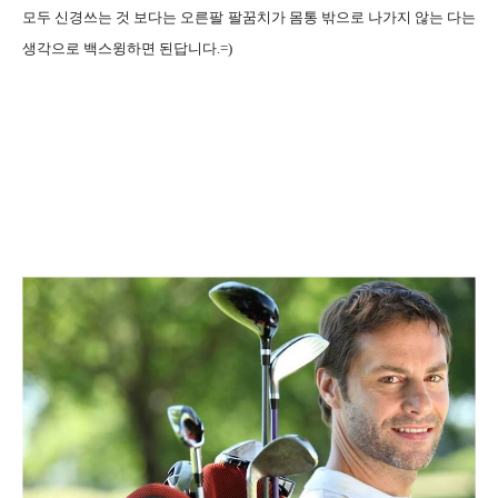
모두 신경쓰는 것 보다는 오른팔 팔꿈치가 몸통 밖으로 나가지 않는 다는
생각으로 백스윙하면 된답니다
.=)