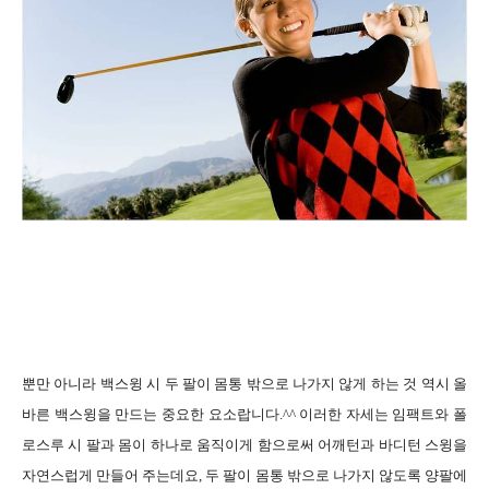
뿐만 아니라 백스윙 시 두 팔이 몸통 밖으로 나가지 않게 하는 것 역시 올
바른 백스윙을 만드는 중요한 요소랍니다
.^^
이러한 자세는 임팩트와 폴
로스루 시 팔과 몸이 하나로 움직이게 함으로써 어깨턴과 바디턴 스윙을
자연스럽게 만들어 주는데요
,
두 팔이 몸통 밖으로 나가지 않도록 양팔에