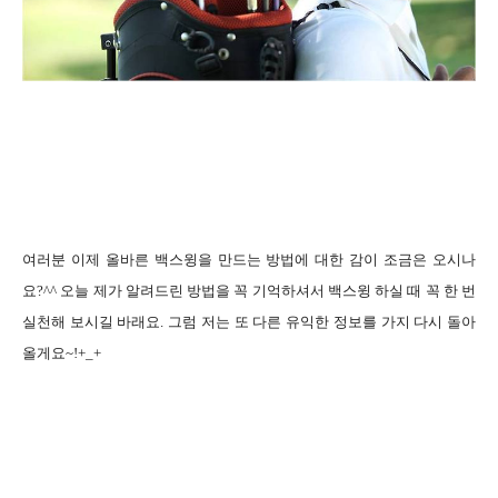
여러분 이제 올바른 백스윙을 만드는 방법에 대한 감이 조금은 오시나
요
?^^
오늘 제가 알려드린 방법을 꼭 기억하셔서 백스윙 하실 때 꼭 한 번
실천해 보시길 바래요
.
그럼 저는 또 다른 유익한 정보를 가지 다시 돌아
올게요
~!+_+