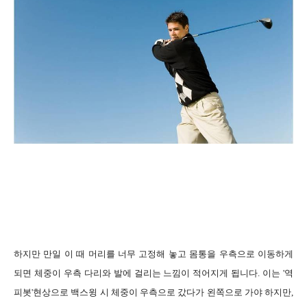
하지만 만일 이 때 머리를 너무 고정해 놓고 몸통을 우측으로 이동하게
되면 체중이 우측 다리와 발에 걸리는 느낌이 적어지게 됩니다
.
이는
'
역
피봇
'
현상으로 백스윙 시 체중이 우측으로 갔다가 왼쪽으로 가야 하지만
,