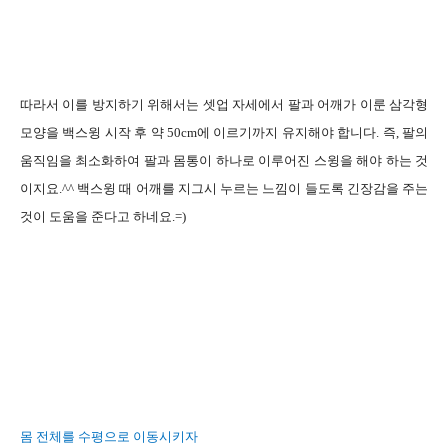
따라서 이를 방지하기 위해서는 셋업 자세에서 팔과 어깨가 이룬 삼각형
모양을 백스윙 시작 후 약
50cm
에 이르기까지 유지해야 합니다
.
즉
,
팔의
움직임을 최소화하여 팔과 몸통이 하나로 이루어진 스윙을 해야 하는 것
이지요
.^^
백스윙 때 어깨를 지그시 누르는 느낌이 들도록 긴장감을 주는
것이 도움을 준다고 하네요
.=)
몸 전체를 수평으로 이동시키자