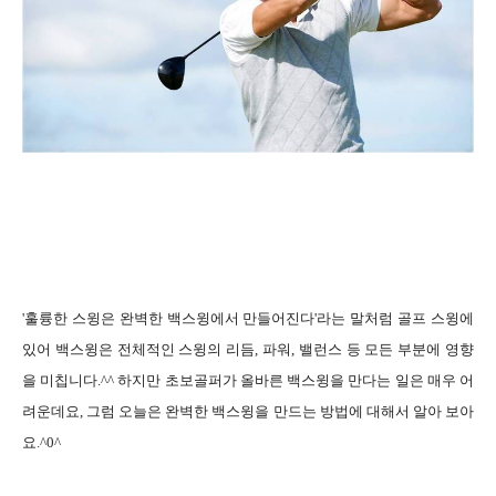
'
훌륭한 스윙은 완벽한 백스윙에서 만들어진다
'
라는 말처럼 골프 스윙에
있어 백스윙은 전체적인 스윙의 리듬
,
파워
,
밸런스 등 모든 부분에 영향
을 미칩니다
.^^
하지만 초보골퍼가 올바른 백스윙을 만다는 일은 매우 어
려운데요
,
그럼 오늘은 완벽한 백스윙을 만드는 방법에 대해서 알아 보아
요
.^0^