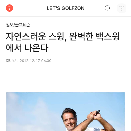
검색하기
LET'S GOLFZON
티스토리
정보/골프레슨
자연스러운 스윙, 완벽한 백스윙
에서 나온다
조니양
2012. 12. 17. 06:00