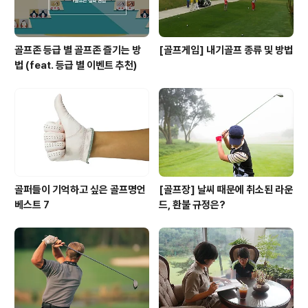
골프존 등급 별 골프존 즐기는 방
[골프게임] 내기골프 종류 및 방법
법 (feat. 등급 별 이벤트 추천)
골퍼들이 기억하고 싶은 골프명언
[골프장] 날씨 때문에 취소된 라운
베스트 7
드, 환불 규정은?