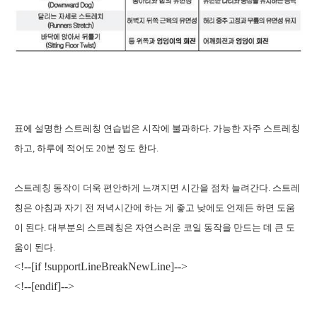
표에 설명한 스트레칭 연습법은 시작에 불과하다
.
가능한 자주 스트레칭
하고
,
하루에 적어도
20
분 정도 한다
.
스트레칭 동작이 더욱 편안하게 느껴지면 시간을 점차 늘려간다
.
스트레
칭은 아침과 자기 전 저녁시간에 하는 게 좋고 낮에도 언제든 하면 도움
이 된다
.
대부분의 스트레칭은 자연스러운 코일 동작을 만드는 데 큰 도
움이 된다
.
<!--[if !supportLineBreakNewLine]-->
<!--[endif]-->