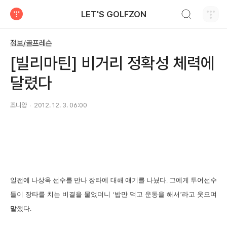
검색하기
LET'S GOLFZON
티스토리
정보/골프레슨
[빌리마틴] 비거리 정확성 체력에
달렸다
조니양
2012. 12. 3. 06:00
일전에 나상욱 선수를 만나 장타에 대해 얘기를 나눴다
.
그에게 투어선수
들이 장타를 치는 비결을 물었더니 ‘밥만 먹고 운동을 해서’라고 웃으며
말했다
.