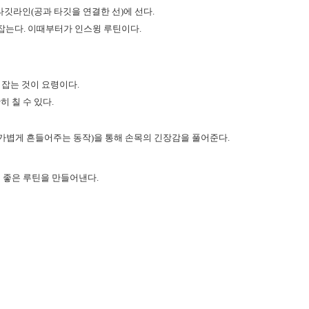
 타깃라인
(
공과 타깃을 연결한 선
)
에 선다
.
 잡는다
.
이때부터가 인스윙 루틴이다
.
 잡는 것이 요령이다
.
히 칠 수 있다
.
 가볍게 흔들어주는 동작
)
을 통해 손목의 긴장감을 풀어준다
.
이 좋은 루틴을 만들어낸다
.