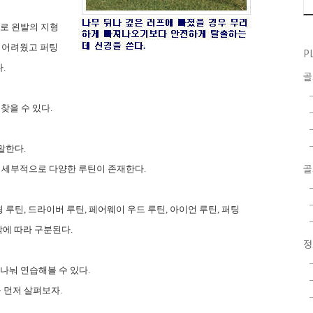
로 왼발의 지형
 어려웠고 퍼팅
P
다
.
 찾을 수 있다
.
 말한다
.
골
 세부적으로 다양한 루틴이 존재한다
.
윙 루틴
,
드라이버 루틴
,
페어웨이 우드 루틴
,
아이언 루틴
,
퍼팅
작에 따라 구분된다
.
 나눠 연습해볼 수 있다
.
 먼저 살펴보자
.