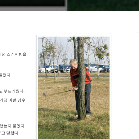
에선 스리퍼팅을
저질렀다
.
도 부드러웠다.
가끔 이런 경우
 했는지 물었다
.
”고 말했다
.