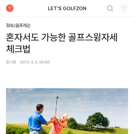
검색하기
LET'S GOLFZON
티스토리
정보/골프레슨
혼자서도 가능한 골프스윙자세
체크법
조니양
2013. 4. 2. 06:00