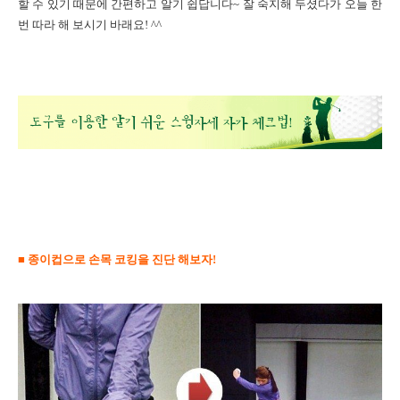
할 수 있기 때문에 간편하고 알기 쉽답니다
~
잘 숙지해 두셨다가 오늘 한
번 따라 해 보시기 바래요
! ^^
■ 종이컵으로 손목 코킹을 진단 해보자
!