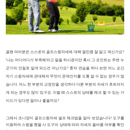
골팬 여러분은 스스로의 골프스윙자세에 대해 얼만큼 잘 알고 계신가요
?
'
나는 어디어디가 부족해
'
라고 말을 하시겠지만 혹시 그 포인트는 주변 누
군가의 언질로 알게 되신건 아닌가요
?
혼자 연습을 하다 보면 어느 순간
자기 스윙자세에 관대해져 무엇이 문제인지를 도통 알 수 없는 경우가 많
습니다
.
어느 한 부분의 교정만을 생각하다 다른 부분의 자세가 흐트러지
게 되는 경우도 많이 있구요
.
이럴 때 스스로의 상태를 체크 할 수 있는 가
이드가 있다면 얼마나 좋을까요
?
그래서 조니양이 골프스윙자세 셀프 체크법을 알아 보았습니다
!
도구를
이용하여 스윙을 했을 시 도구의 상태에 따라 자세의 올바름 여부를 확인