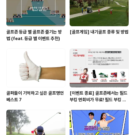
골프존 등급 별 골프존 즐기는 방
[골프게임] 내기골프 종류 및 방법
법 (feat. 등급 별 이벤트 추천)
골퍼들이 기억하고 싶은 골프명언
[이벤트 종료] 골프존에서는 필드
베스트 7
부킹 연회비가 무료! 필드 부킹 노
하우를 공유해주세요! ^-^