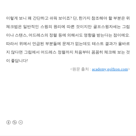
이렇게 보니 꽤 간단하고 쉬워 보이죠
?
단
,
한가지 참조해야 할 부분은 위
체크법은 일반적인 스윙의 원리에 따른 것이지만 골프스윙자세는 그립
이나 스탠스
,
어드레스의 정렬 등에 의해서도 영향을 받는다는 점이에요
.
따라서 위에서 언급된 부분들에 문제가 없는데도 테스트 결과가 올바르
지 않다면 그립에서 어드레스 정렬까지 처음부터 꼼꼼히 체크해 보는 것
이 좋답니다
!
<
원문 출처 :
academy.golfzon.com
>
(새창열림)
로그 정보