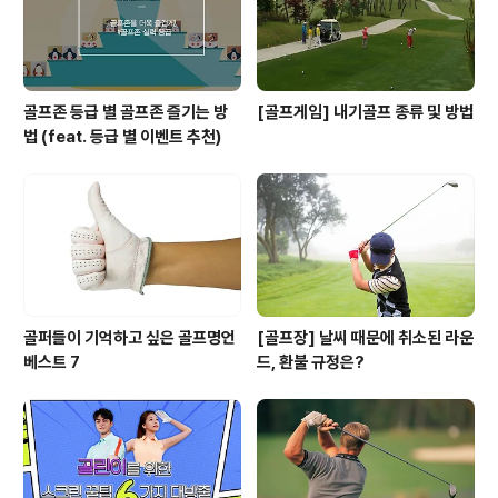
골프존 등급 별 골프존 즐기는 방
[골프게임] 내기골프 종류 및 방법
법 (feat. 등급 별 이벤트 추천)
골퍼들이 기억하고 싶은 골프명언
[골프장] 날씨 때문에 취소된 라운
베스트 7
드, 환불 규정은?