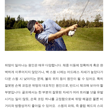
뒤땅이
일어나는 원인은 매우 다양합니다
.
체중 이동에 정확하게 혹은 완
벽하게 이루어지지 않았거나
,
백 스윙 시에는 어드레스 자세가 높았다가
다운 스윙 시 낮아지는 문제
,
볼의 위치 등이 원인이 될 수 있어요
.
특히
잘못된 손목 코킹은 뒤땅의 대표적인 원인으로
,
반드시 체크해 보아야 할
부분입니다
.
골프에서는 한 부분의 잘못된 자세가 여러 트러블 샷을 유발
시키는 일이 많듯
,
손목 코킹 하나를 교정함으로써 뒤땅 해결은 물론 비
거리와 방향성까지 좋아질 수 있어요
.
스윙의 파워
,
즉 클럽 헤드의 스피