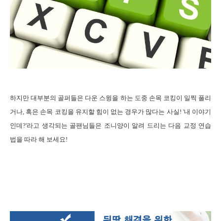
하지만
대부분의 골퍼들은 다운 스윙을 하는 도중 손목 코킹이 일찍 풀리
거나
,
혹은 손목 코킹을 유지할 힘이 없는 경우가 많다는 사실
! '
내 이야기
인데
?'
라고 생각되는 골팬님들은 조니양이 알려 드리는 다음 교정 연습
법을 따라 해 보세요
!