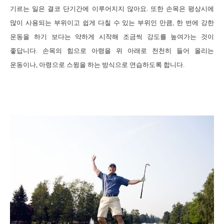
기르는 일은 결코 단기간에 이루어지지 않아요
.
또한 손목은 평상시에
많이 사용되는 부위이고 쉽게 다칠 수 있는 부위인 만큼
,
한 번에 강한
운동을 하기 보다는 약하게 시작해 조금씩 강도를 높여가는 것이
좋답니다
.
손목의 힘으로 아령을 위 아래로 천천히 들어 올리는
운동이나
,
아령으로 스윙을 하는 방식으로 연습하도록 합니다
.