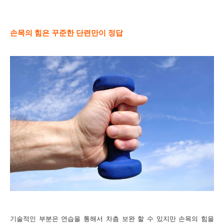
손목의
힘은 꾸준한 단련만이 정답
기술적인
부분은 연습을 통해서 차츰 보완 할 수 있지만 손목의 힘을