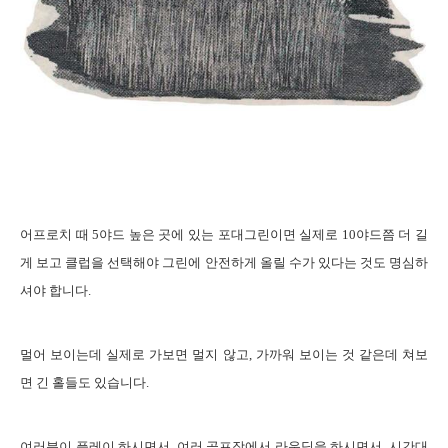
어프로치
때
5
야드 높은 곳에 있는 포대그린이면 실제로
10
야드쯤 더 길
게 보고 클럽을 선택해야 그린에 안전하게 올릴 수가 있다는 것도 명심하
셔야 합니다
.
멀어
보이는데 실제로 가보면 멀지 않고
,
가까워 보이는 것 같은데 쳐보
면 긴 홀들도 있습니다.
여러분이
플레이 하시면서
,
여러 골프장에서 라운딩을 하시면서
,
시간대