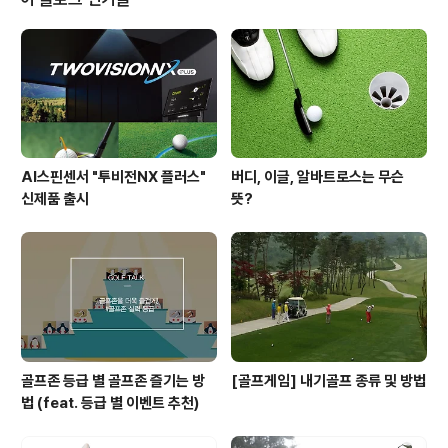
사람이야~ 스윙을 끝까지 하지 않는 골퍼들- 1. 스윙을 끝
까지 하지 않는 습관이 늘 불만이다. 2. 자신도 잘 모르게
치다 마는 경우가 있는가? 3. 피니쉬까지 연결이 되지 않는
경우가 더 많다. 유연성과는 관계없다. 피니쉬란 허리가 많
이 돌고 안 돌고를 떠난 ..
AI스핀센서 "투비전NX 플러스"
버디, 이글, 알바트로스는 무슨
신제품 출시
뜻?
골프존 등급 별 골프존 즐기는 방
[골프게임] 내기골프 종류 및 방법
법 (feat. 등급 별 이벤트 추천)