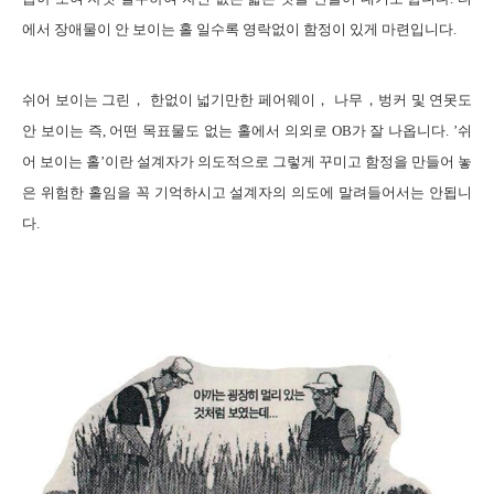
에서 장애물이 안 보이는 홀 일수록 영락없이 함정이 있게 마련입니다
.
쉬어
보이는 그린， 한없이 넓기만한 페어웨이， 나무，벙커 및 연못도
안 보이는 즉
,
어떤 목표물도 없는 홀에서 의외로
OB
가 잘 나옵니다
.
’쉬
어 보이는 홀’이란 설계자가 의도적으로 그렇게 꾸미고 함정을 만들어 놓
은 위험한 홀임을 꼭 기억하시고 설계자의 의도에 말려들어서는 안됩니
다
.