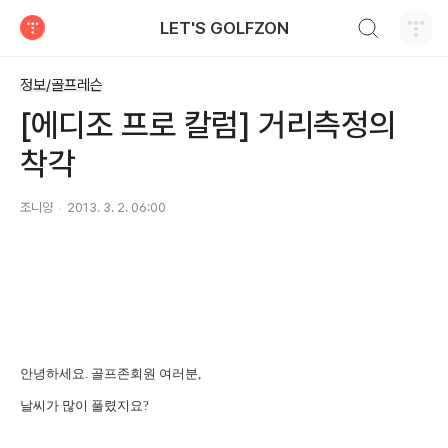
검색하기
LET'S GOLFZON
티스토리
정보/골프레슨
[에디조 프로 칼럼] 거리측정의
착각
조니양
2013. 3. 2. 06:00
안녕하세요
.
골프존회원 여러분
,
날씨가
많이 풀렸지요
?