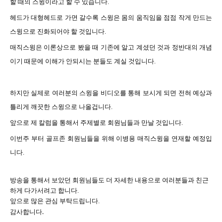
할 때의 스윙이라고 할 수 있습니다
.
헤드가
대형헤드로 가면 갈수록 스윙은 몸의 움직임을 점점 작게 만드는
스윙으로 진화되어야 할 것입니다
.
매직스윙은
이론상으로 봤을 때 기존에 알고 계셨던 것과 정반대의 개념
이기 때문에 이해가 안되시는 분들도 계실 것입니다
.
하지만
실제로 여러분의 스윙을 비디오를 통해 보시게 되면 전혀 예상과
틀리게 깨끗한 스윙으로 나올겁니다
.
앞으로
제 칼럼을 통해서 주제별로 회원님들과 만날 것입니다
.
이번주
부터 골프존 회원님들을 위해 이병용 매직스윙을 연재할 예정입
니다
.
방송을
통해서 보았던 회원님들도
더 자세한 내용으로 여러분들과 친근
하게 다가서려고 합니다
.
앞으로
많은 관심 부탁드립니다
.
.
감사합니다