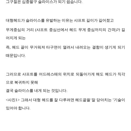
그구질은
십중팔구 슬라이스가 되기 쉽습니다
.
대형헤드가
슬라이스를 유발하는 이유는 샤프트 길이가 길어졌고
무게중심의
거리
(
샤프트 중심선에서 헤드 무게 중심까지의 간격
)
가 길
어지게 되는
즉
,
헤드
끝이 무거워져 타구면이 열려서 내려오는 결함이 생기게 되기
때문입니다
.
그러므로
샤프트를 어드레스때의 위치로 되돌아가게 해도 헤드가 직각
으로 복귀하지 못해
결국 슬라이스를 내게 되는 것입니다
.
<
사진
1>
그래서
대형 헤드를 잘 다루려면 헤드끝을‘잘 닫아치는 ’기술이
있어야 합니다
.