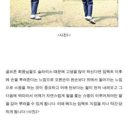
<
사진
1>
골프존
회원님들도 슬라이스 때문에 고생을 많이 하신다면 임팩트 이후
에 손을 뿌려준다는 느낌으로 오른손이 왼손보다 위에서 돌아가는 느낌
으로 스윙을 하는 것이 중요하고 어깨 턴보다는 팔이 먼저 내려오고 그
다음에 뒤따라서 어깨가 자연스럽게 팔을 쫓는 스윙이 이루어져야만 팔
을 감아 뿌려줄 수 있게 됩니다
.
이때 헤드는 임팩트 지점을 지나 약간 닫
히게 됩니다
.<
사진
2>