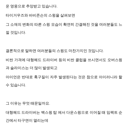
운 영웅으로 추앙받고 있습니다
.
타이거우즈와
바비존슨의 스윙을 살펴보면
그 소재의
변화의 따른 스윙 모습이 확연히 간결해진 것을 여러분들도 느
낄 것입니다
.
결론적으로
말하면 여러분들의 스윙도 마찬가지인 것입니다
.
비싼
가격에 대형헤드 드라이버 등의 비싼 클럽을 쓰시면서도 오버스윙
과 슬라이스는 더 많이 발생되고
아이언은
반대로 훅구질이 자주 발생된다는 것은 참으로 아이러니라 할
수 있습니다
.
그
이유는 무엇 때문일까요
.
대형헤드
드라이버는 백스윙 탑 에서 다운스윙으로 이어질 때 임팩트 순
간에서 타구면이 열리는데