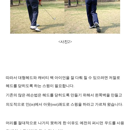
<
사진
2>
따라서
대형헤드와 캐비티 백 아이언을 잘 다뤄 칠 수 있으려면 저절로
헤드를 닫히도록 하는 스윙이 필요합니다
.
기존의
많은 레슨법은 헤드를 닫히도록 만들기 위해서 왼쪽벽을 만들고
의도적으로
인
(in)
에서 아웃
(out)
괘도로 스윙을 하라고 가르쳐 왔습니다
.
머리를
절대적으로 나가지 못하게 한 이유도 예전의 퍼시먼 우드를 사용