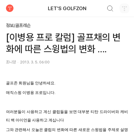
검색하기
LET'S GOLFZON
티스토리
정보/골프레슨
[이병용 프로 칼럼] 골프채의 변
화에 따른 스윙법의 변화 ....
조니양
2013. 3. 5. 06:00
골프존
회원님들 안녕하세요
.
매직스윙
이병용 프로입니다
.
여러분들이
사용하고 계신 클럽들을 보면 대부분 티탄 드라이버와 캐비
티 백 아이언을 사용하고 계십니다
그와 관련해서
오늘은 클럽의 변화에 따른 새로운 스윙법을 주제로 설명