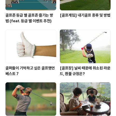
골프존 등급 별 골프존 즐기는 방
[골프게임] 내기골프 종류 및 방법
법 (feat. 등급 별 이벤트 추천)
골퍼들이 기억하고 싶은 골프명언
[골프장] 날씨 때문에 취소된 라운
베스트 7
드, 환불 규정은?